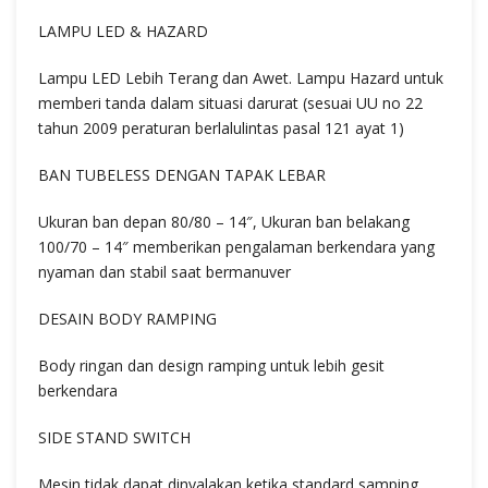
LAMPU LED & HAZARD
Lampu LED Lebih Terang dan Awet. Lampu Hazard untuk
memberi tanda dalam situasi darurat (sesuai UU no 22
tahun 2009 peraturan berlalulintas pasal 121 ayat 1)
BAN TUBELESS DENGAN TAPAK LEBAR
Ukuran ban depan 80/80 – 14″, Ukuran ban belakang
100/70 – 14″ memberikan pengalaman berkendara yang
nyaman dan stabil saat bermanuver
DESAIN BODY RAMPING
Body ringan dan design ramping untuk lebih gesit
berkendara
SIDE STAND SWITCH
Mesin tidak dapat dinyalakan ketika standard samping