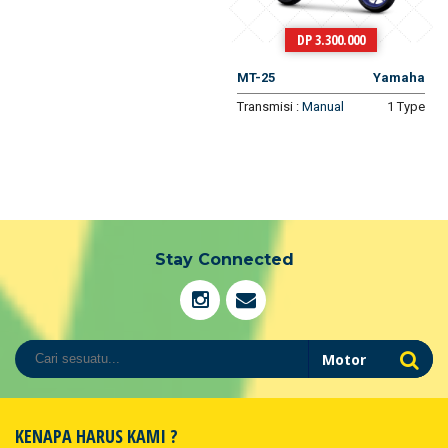
DP 3.300.000
MT-25
Yamaha
Transmisi :
Manual
1 Type
Stay Connected
KENAPA HARUS KAMI ?