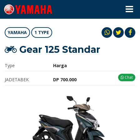
YAMAHA
1 TYPE
Gear 125 Standar
Type
Harga
Chat
JADETABEK
DP 700.000