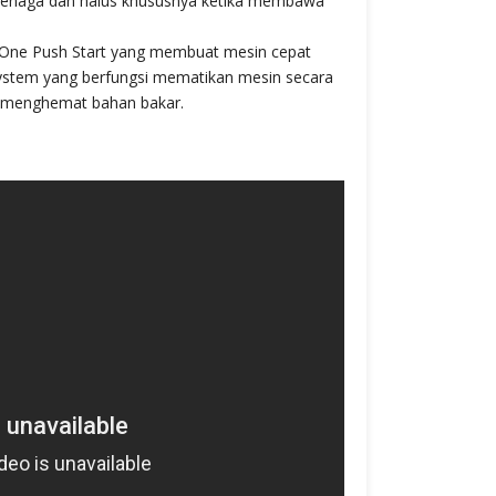
ertenaga dan halus khususnya ketika membawa
m One Push Start yang membuat mesin cepat
System yang berfungsi mematikan mesin secara
h menghemat bahan bakar.