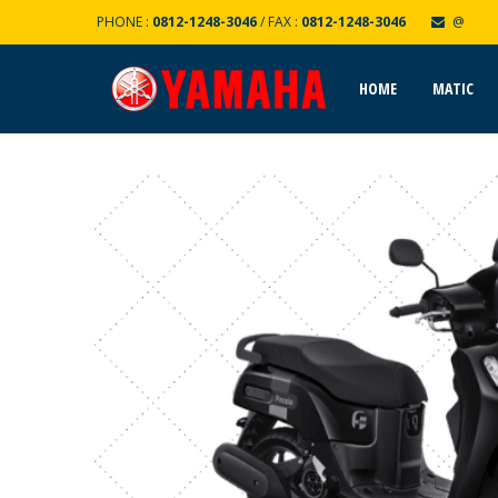
PHONE :
0812-1248-3046
/ FAX :
0812-1248-3046
@
HOME
MATIC