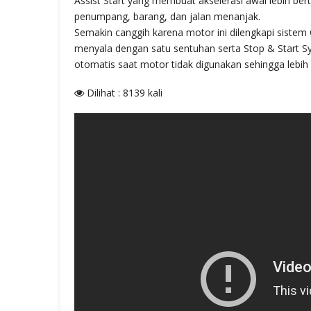
Assist Start yang membuat akselerasi awal lebih b
penumpang, barang, dan jalan menanjak.
Semakin canggih karena motor ini dilengkapi siste
menyala dengan satu sentuhan serta Stop & Start 
otomatis saat motor tidak digunakan sehingga lebi
Dilihat : 8139 kali