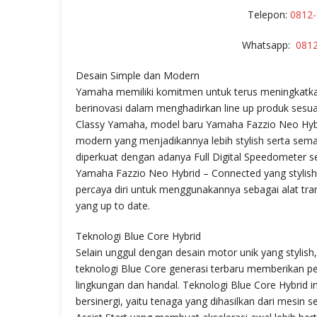
Telepon:
0812-
Whatsapp:
081
Desain Simple dan Modern
Yamaha memiliki komitmen untuk terus meningkatka
berinovasi dalam menghadirkan line up produk sesu
Classy Yamaha, model baru Yamaha Fazzio Neo Hybr
modern yang menjadikannya lebih stylish serta sema
diperkuat dengan adanya Full Digital Speedometer s
Yamaha Fazzio Neo Hybrid – Connected yang stylish
percaya diri untuk menggunakannya sebagai alat tr
yang up to date.
Teknologi Blue Core Hybrid
Selain unggul dengan desain motor unik yang styli
teknologi Blue Core generasi terbaru memberikan p
lingkungan dan handal. Teknologi Blue Core Hybrid i
bersinergi, yaitu tenaga yang dihasilkan dari mesin s