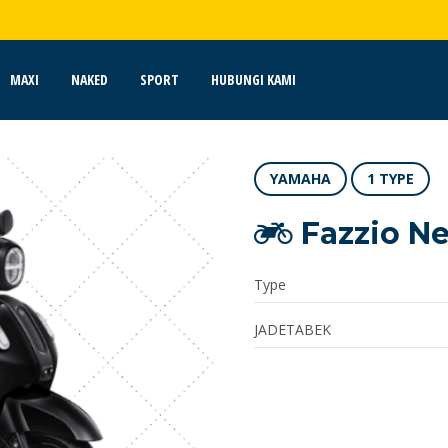
MAXI
NAKED
SPORT
HUBUNGI KAMI
YAMAHA
1 TYPE
Fazzio N
Type
JADETABEK