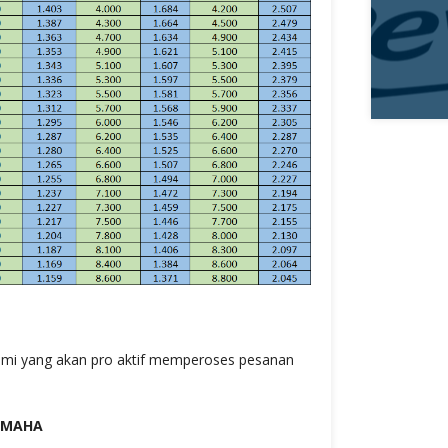
ami yang akan pro aktif memperoses pesanan
a
AMAHA