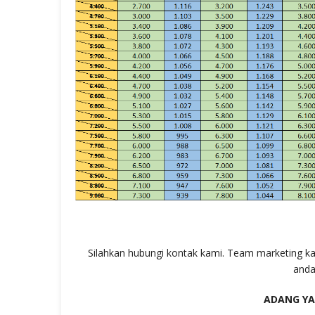
Silahkan hubungi kontak kami. Team marketing k
and
ADANG Y