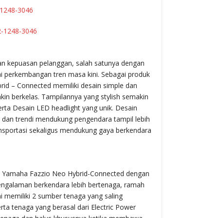
1248-3046
2-1248-3046
n kepuasan pelanggan, salah satunya dengan
ai perkembangan tren masa kini. Sebagai produk
id – Connected memiliki desain simple dan
kin berkelas. Tampilannya yang stylish semakin
erta Desain LED headlight yang unik. Desain
 dan trendi mendukung pengendara tampil lebih
ansportasi sekaligus mendukung gaya berkendara
sh, Yamaha Fazzio Neo Hybrid-Connected dengan
engalaman berkendara lebih bertenaga, ramah
ni memiliki 2 sumber tenaga yang saling
erta tenaga yang berasal dari Electric Power