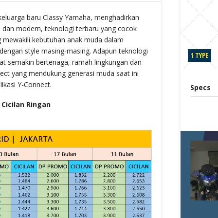
keluarga baru Classy Yamaha, menghadirkan
l dan modern, teknologi terbaru yang cocok
ang mewakili kebutuhan anak muda dalam
dengan style masing-masing. Adapun teknologi
1 TYPE
at semakin bertenaga, ramah lingkungan dan
ect yang mendukung generasi muda saat ini
ikasi Y-Connect.
Specs
Cicilan Ringan