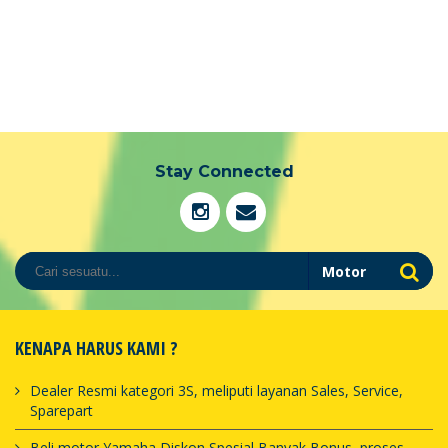
Stay Connected
KENAPA HARUS KAMI ?
Dealer Resmi kategori 3S, meliputi layanan Sales, Service,
Sparepart
Beli motor Yamaha Diskon Spesial Banyak Bonus, proses