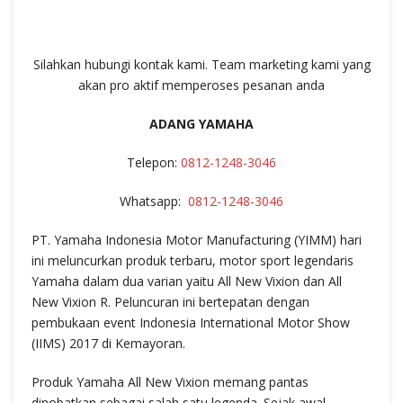
Silahkan hubungi kontak kami. Team marketing kami yang
akan pro aktif memperoses pesanan anda
ADANG YAMAHA
Telepon:
0812-1248-3046
Whatsapp:
0812-1248-3046
PT. Yamaha Indonesia Motor Manufacturing (YIMM) hari
ini meluncurkan produk terbaru, motor sport legendaris
Yamaha dalam dua varian yaitu All New Vixion dan All
New Vixion R. Peluncuran ini bertepatan dengan
pembukaan event Indonesia International Motor Show
(IIMS) 2017 di Kemayoran.
Produk Yamaha All New Vixion memang pantas
dinobatkan sebagai salah satu legenda. Sejak awal