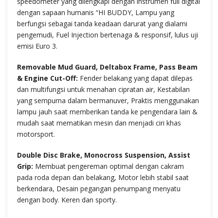
speedometer yang dilengkapi dengan instrumen full digital
dengan sapaan humanis “HI BUDDY, Lampu yang
berfungsi sebagai tanda keadaan darurat yang dialami
pengemudi, Fuel Injection bertenaga & responsif, lulus uji
emisi Euro 3.
Removable Mud Guard, Deltabox Frame, Pass Beam
& Engine Cut-Off:
Fender belakang yang dapat dilepas
dan multifungsi untuk menahan cipratan air, Kestabilan
yang sempurna dalam bermanuver, Praktis menggunakan
lampu jauh saat memberikan tanda ke pengendara lain &
mudah saat mematikan mesin dan menjadi ciri khas
motorsport.
Double Disc Brake, Monocross Suspension, Assist
Grip:
Membuat pengereman optimal dengan cakram
pada roda depan dan belakang, Motor lebih stabil saat
berkendara, Desain pegangan penumpang menyatu
dengan body. Keren dan sporty.