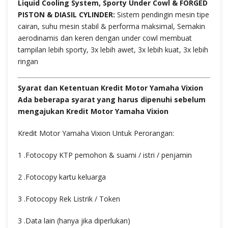
Liquid Cooling System, Sporty Under Cowl & FORGED
PISTON & DIASIL CYLINDER:
Sistem pendingin mesin tipe
cairan, suhu mesin stabil & performa maksimal, Semakin
aerodinamis dan keren dengan under cowl membuat
tampilan lebih sporty, 3x lebih awet, 3x lebih kuat, 3x lebih
ringan
Syarat dan Ketentuan Kredit Motor Yamaha Vixion
Ada beberapa syarat yang harus dipenuhi sebelum
mengajukan Kredit Motor Yamaha Vixion
Kredit Motor Yamaha Vixion Untuk Perorangan:
1 .Fotocopy KTP pemohon & suami / istri / penjamin
2 .Fotocopy kartu keluarga
3 .Fotocopy Rek Listrik / Token
3 .Data lain (hanya jika diperlukan)