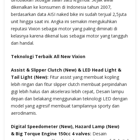
dikenalkan ke konsumen di Indonesia tahun 2007,
berdasarkan data AISI naked bike ini sudah terjual 2,5juta
unit hingga saat ini. Angka ini semakin mengukuhkan
reputasi Vixion sebagai motor yang paling diminati di
kelasnya karena dikenal luas sebagai motor yang tangguh
dan handal.
Teknologi Terbaik All New Vixion
Assist & Slipper Clutch (New) & LED Head Light &
Tail Light (New):
Fitur assist yang membuat kopling
lebih ringan dan fitur slipper clutch membuat perpindahan
gigi lebih halus dan akselerasi lebih cepat, Desain lampu
depan dan belakang menggunakan teknologi LED dengan
model yang agresif membuat tampilannya sporty dan
aerodinamis.
Digital Speedometer (New), Hazard Lamp (New)
& Big Torque Engine 150cc 4 valves:
Desain